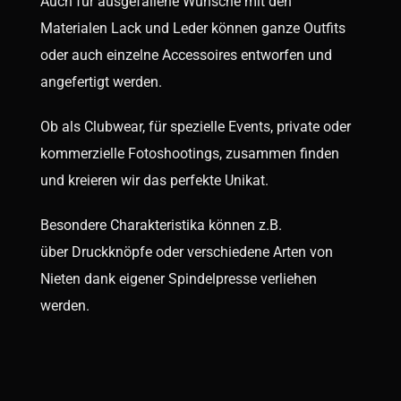
Auch für ausgefallene Wünsche mit den
Materialen Lack und Leder können ganze Outfits
oder auch einzelne Accessoires entworfen und
angefertigt werden.
Ob als Clubwear, für spezielle Events, private oder
kommerzielle Fotoshootings, zusammen finden
und kreieren wir das perfekte Unikat.
Besondere Charakteristika können z.B.
über Druckknöpfe oder verschiedene Arten von
Nieten dank eigener Spindelpresse verliehen
werden.