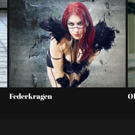
Federkragen
Ob