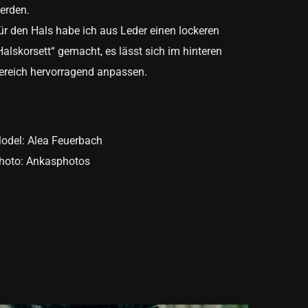
erden.
ür den Hals habe ich aus Leder einen lockeren
Halskorsett“ gemacht, es lässt sich im hinteren
ereich hervorragend anpassen.
odel: Alea Feuerbach
hoto: Ankasphotos