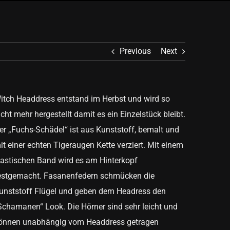
Previous
Next
itch Headdress entstand im Herbst und wird so
icht mehr hergestellt damit es ein Einzelstück bleibt.
er „Fuchs-Schädel“ ist aus Kunststoff, bemalt und
it einer echten Tigeraugen Kette verziert. Mit einem
lastischen Band wird es am Hinterkopf
estgemacht. Fasanenfedern schmücken die
unststoff Flügel und geben dem Headress den
Schamanen“ Look. Die Hörner sind sehr leicht und
önnen unabhängig vom Headdress getragen