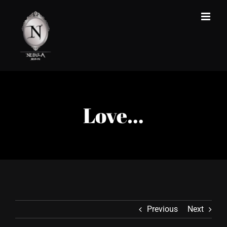
Zum
Inhalt
springen
Love…
Previous
Next