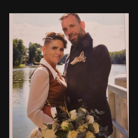
View
Larger
Image