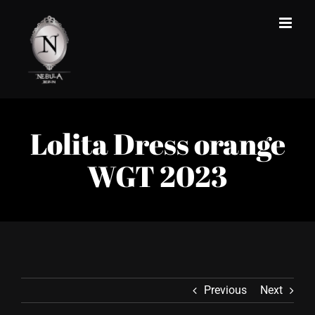
Zum
Inhalt
springen
Lolita Dress orange
WGT 2023
Previous
Next