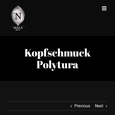
Zum
Inhalt
springen
Kopfschmuck
Polytura
Previous
Next