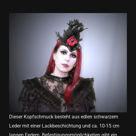
View
Larger
Image
Dieser Kopfschmuck besteht aus edlen schwarzem
Leder mit einer Lackbeschichtung und ca. 10-15 cm
langen Federn. Befestigungsmöglichkeiten gibt ein