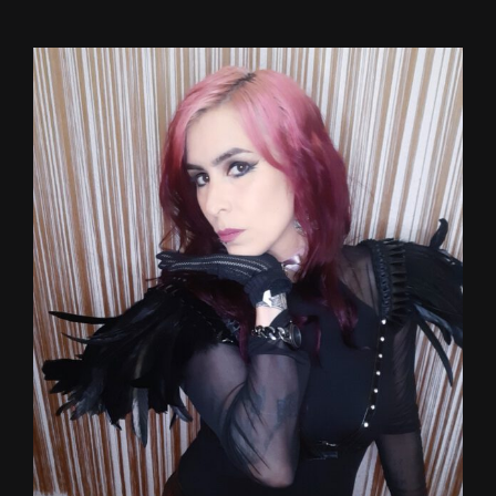
View
Larger
Image