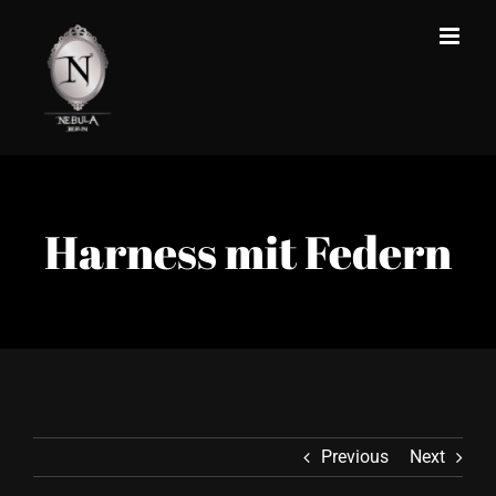
Zum
Inhalt
springen
Harness mit Federn
Previous
Next